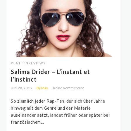
PLATTENREVIEWS
Salima Drider – L’instant et
l’instinct
Juni 28, 2018
By Max
Keine Kommentare
So ziemlich jeder Rap-Fan, der sich über Jahre
hinweg mit dem Genre und der Materie
auseinander setzt, landet früher oder später bei
französischem...