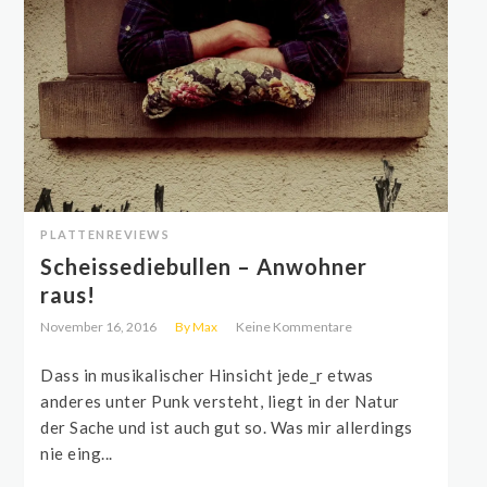
PLATTENREVIEWS
Scheissediebullen – Anwohner
raus!
November 16, 2016
By Max
Keine Kommentare
Dass in musikalischer Hinsicht jede_r etwas
anderes unter Punk versteht, liegt in der Natur
der Sache und ist auch gut so. Was mir allerdings
nie eing...